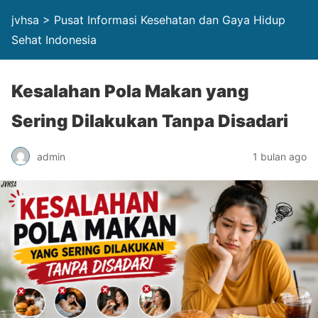
jvhsa > Pusat Informasi Kesehatan dan Gaya Hidup
Sehat Indonesia
Kesalahan Pola Makan yang
Sering Dilakukan Tanpa Disadari
admin
1 bulan ago