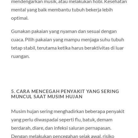
mendengarkan musik, atau melakukan hobi. Kesehatan
mental yang baik membantu tubuh bekerja lebih
optimal.
Gunakan pakaian yang nyaman dan sesuai dengan
cuaca. Pilih pakaian yang mampu menjaga suhu tubuh
tetap stabil, terutama ketika harus beraktivitas di luar
ruangan.
5. CARA MENCEGAH PENYAKIT YANG SERING
MUNCUL SAAT MUSIM HUJAN
Musim hujan sering menghadirkan beberapa penyakit
yang perlu diwaspadai seperti flu, batuk, demam
berdarah, diare, dan infeksi saluran pernapasan.
Dengan melakukan pencegahan sejak awal, risiko