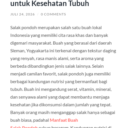
untuk Kesehatan Tubuh
JULI 24, 2026
/
0 COMMENTS
Salak pondoh merupakan salah satu buah lokal
Indonesia yang memiliki cita rasa khas dan banyak
digemari masyarakat. Buah yang berasal dari daerah
Sleman, Yogyakarta ini terkenal dengan tekstur daging
yang renyah, rasa manis alami, serta aroma yang
berbeda dibandingkan jenis salak lainnya. Selain
menjadi camilan favorit, salak pondoh juga memiliki
berbagai kandungan nutrisi yang bermanfaat bagi
tubuh. Buah ini mengandung serat, vitamin, mineral,
dan senyawa alami yang dapat membantu menjaga
kesehatan jika dikonsumsi dalam jumlah yang tepat.
Banyak orang masih menganggap salak hanya sebagai
buah biasa, padahal
Manfaat Buah
Salak Pondoh
cukup beragam. Kandungan nutrisi di