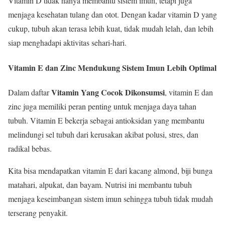
Vitamin D tidak hanya membantu sistem imun, tetapi juga
menjaga kesehatan tulang dan otot. Dengan kadar vitamin D yang
cukup, tubuh akan terasa lebih kuat, tidak mudah lelah, dan lebih
siap menghadapi aktivitas sehari-hari.
Vitamin E dan Zinc Mendukung Sistem Imun Lebih Optimal
Vitamin Yang Cocok Dikonsumsi
Dalam daftar
, vitamin E dan
zinc juga memiliki peran penting untuk menjaga daya tahan
tubuh. Vitamin E bekerja sebagai antioksidan yang membantu
melindungi sel tubuh dari kerusakan akibat polusi, stres, dan
radikal bebas.
Kita bisa mendapatkan vitamin E dari kacang almond, biji bunga
matahari, alpukat, dan bayam. Nutrisi ini membantu tubuh
menjaga keseimbangan sistem imun sehingga tubuh tidak mudah
terserang penyakit.