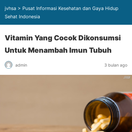
jvhsa > Pusat Informasi Kesehatan dan Gaya Hidup
Sehat Indonesia
Vitamin Yang Cocok Dikonsumsi
Untuk Menambah Imun Tubuh
admin
3 bulan ago