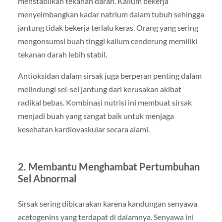
menstabilkan tekanan darah. Kalium bekerja
menyeimbangkan kadar natrium dalam tubuh sehingga
jantung tidak bekerja terlalu keras. Orang yang sering
mengonsumsi buah tinggi kalium cenderung memiliki
tekanan darah lebih stabil.
Antioksidan dalam sirsak juga berperan penting dalam
melindungi sel-sel jantung dari kerusakan akibat
radikal bebas. Kombinasi nutrisi ini membuat sirsak
menjadi buah yang sangat baik untuk menjaga
kesehatan kardiovaskular secara alami.
2. Membantu Menghambat Pertumbuhan
Sel Abnormal
Sirsak sering dibicarakan karena kandungan senyawa
acetogenins yang terdapat di dalamnya. Senyawa ini