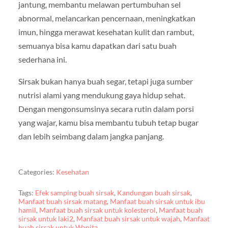
jantung, membantu melawan pertumbuhan sel
abnormal, melancarkan pencernaan, meningkatkan
imun, hingga merawat kesehatan kulit dan rambut,
semuanya bisa kamu dapatkan dari satu buah
sederhana ini.
Sirsak bukan hanya buah segar, tetapi juga sumber
nutrisi alami yang mendukung gaya hidup sehat.
Dengan mengonsumsinya secara rutin dalam porsi
yang wajar, kamu bisa membantu tubuh tetap bugar
dan lebih seimbang dalam jangka panjang.
Categories:
Kesehatan
Tags:
Efek samping buah sirsak
,
Kandungan buah sirsak
,
Manfaat buah sirsak matang
,
Manfaat buah sirsak untuk ibu
hamil
,
Manfaat buah sirsak untuk kolesterol
,
Manfaat buah
sirsak untuk laki2
,
Manfaat buah sirsak untuk wajah
,
Manfaat
buah sirsak untuk Wanita