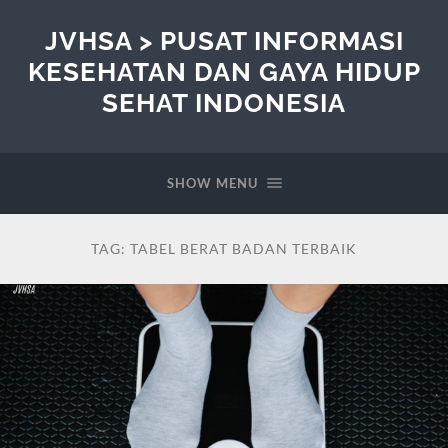
JVHSA > PUSAT INFORMASI
KESEHATAN DAN GAYA HIDUP
SEHAT INDONESIA
SHOW MENU
TAG:
TABEL BERAT BADAN TERBAIK