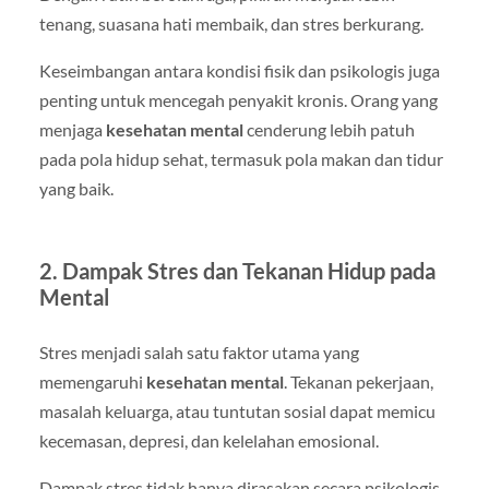
tenang, suasana hati membaik, dan stres berkurang.
Keseimbangan antara kondisi fisik dan psikologis juga
penting untuk mencegah penyakit kronis. Orang yang
menjaga
kesehatan mental
cenderung lebih patuh
pada pola hidup sehat, termasuk pola makan dan tidur
yang baik.
2. Dampak Stres dan Tekanan Hidup pada
Mental
Stres menjadi salah satu faktor utama yang
memengaruhi
kesehatan mental
. Tekanan pekerjaan,
masalah keluarga, atau tuntutan sosial dapat memicu
kecemasan, depresi, dan kelelahan emosional.
Dampak stres tidak hanya dirasakan secara psikologis