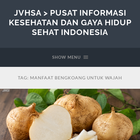
JVHSA > PUSAT INFORMASI
KESEHATAN DAN GAYA HIDUP
SEHAT INDONESIA
SHOW MENU
TAG:
MANFAAT BENGKOANG UNTUK WAJAH