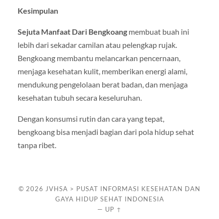
Kesimpulan
Sejuta Manfaat Dari Bengkoang
membuat buah ini
lebih dari sekadar camilan atau pelengkap rujak.
Bengkoang membantu melancarkan pencernaan,
menjaga kesehatan kulit, memberikan energi alami,
mendukung pengelolaan berat badan, dan menjaga
kesehatan tubuh secara keseluruhan.
Dengan konsumsi rutin dan cara yang tepat,
bengkoang bisa menjadi bagian dari pola hidup sehat
tanpa ribet.
© 2026
JVHSA > PUSAT INFORMASI KESEHATAN DAN
GAYA HIDUP SEHAT INDONESIA
—
UP ↑