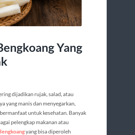
 Bengkoang Yang
ak
ing dijadikan rujak, salad, atau
anya yang manis dan menyegarkan,
 bermanfaat untuk kesehatan. Banyak
agai pelengkap makanan atau
 Bengkoang
yang bisa diperoleh