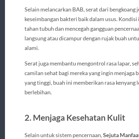
Selain melancarkan BAB, serat dari bengkoang
keseimbangan bakteri baik dalam usus. Kondisi
tahan tubuh dan mencegah gangguan pencernaa
langsung atau dicampur dengan rujak buah unt
alami.
Serat juga membantu mengontrol rasa lapar, se
camilan sehat bagi mereka yang ingin menjaga 
yang tinggi, buah ini memberikan rasa kenyang
berlebihan.
2. Menjaga Kesehatan Kulit
Selain untuk sistem pencernaan,
Sejuta Manfaa