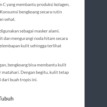
n C yang membantu produksi kolagen,
. Konsumsi bengkoang secara rutin
an sehat.
 digunakan sebagai masker alami.
t dan mengurangi noda hitam secara
elembapan kulit sehingga terlihat
angan, bengkoang bisa membantu kulit
 matahari. Dengan begitu, kulit tetap
dari buah tropis ini.
 Tubuh