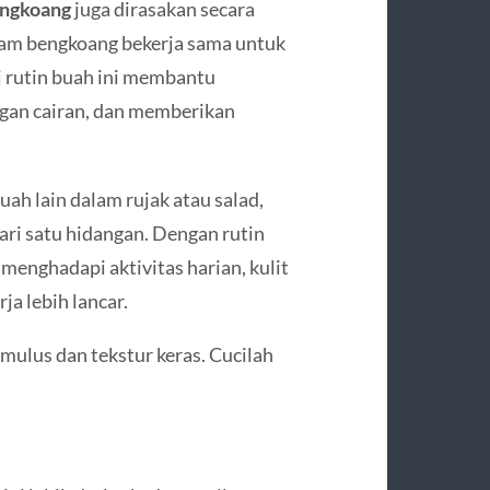
engkoang
juga dirasakan secara
dalam bengkoang bekerja sama untuk
 rutin buah ini membantu
gan cairan, dan memberikan
ah lain dalam rujak atau salad,
ari satu hidangan. Dengan rutin
enghadapi aktivitas harian, kulit
ja lebih lancar.
 mulus dan tekstur keras. Cucilah