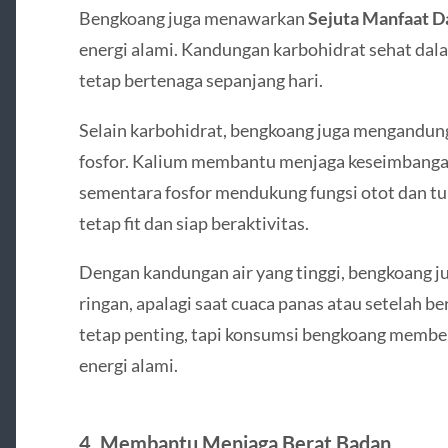
Bengkoang juga menawarkan
Sejuta Manfaat D
energi alami. Kandungan karbohidrat sehat da
tetap bertenaga sepanjang hari.
Selain karbohidrat, bengkoang juga mengandung
fosfor. Kalium membantu menjaga keseimbangan 
sementara fosfor mendukung fungsi otot dan t
tetap fit dan siap beraktivitas.
Dengan kandungan air yang tinggi, bengkoang 
ringan, apalagi saat cuaca panas atau setelah b
tetap penting, tapi konsumsi bengkoang member
energi alami.
4. Membantu Menjaga Berat Badan