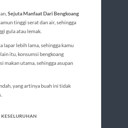
dan,
Sejuta Manfaat Dari Bengkoang
amun tinggi serat dan air, sehingga
gi gula atau lemak.
lapar lebih lama, sehingga kamu
lain itu, konsumsi bengkoang
i makan utama, sehingga asupan
ah, yang artinya buah ini tidak
.
A KESELURUHAN