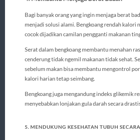
Bagi banyak orang yang ingin menjaga berat ba
menjadi solusi alami. Bengkoang rendah kalori n
cocok dijadikan camilan pengganti makanan ting
Serat dalam bengkoang membantu menahan rasa 
cenderung tidak ngemil makanan tidak sehat. Se
sebelum makan bisa membantu mengontrol pors
kalori harian tetap seimbang.
Bengkoang juga mengandung indeks glikemik rend
menyebabkan lonjakan gula darah secara drastis
5. MENDUKUNG KESEHATAN TUBUH SECAR