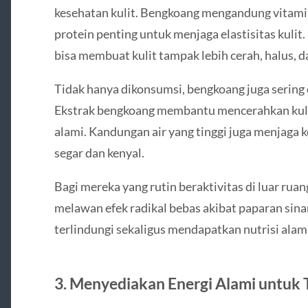
kesehatan kulit. Bengkoang mengandung vitami
protein penting untuk menjaga elastisitas kulit
bisa membuat kulit tampak lebih cerah, halus, d
Tidak hanya dikonsumsi, bengkoang juga sering
Ekstrak bengkoang membantu mencerahkan kuli
alami. Kandungan air yang tinggi juga menjaga k
segar dan kenyal.
Bagi mereka yang rutin beraktivitas di luar ru
melawan efek radikal bebas akibat paparan sinar
terlindungi sekaligus mendapatkan nutrisi alami 
3. Menyediakan Energi Alami untuk