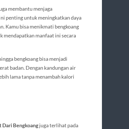
 juga membantu menjaga
 ini penting untuk meningkatkan daya
n. Kamu bisa menikmati bengkoang
uk mendapatkan manfaat ini secara
hingga bengkoang bisa menjadi
berat badan. Dengan kandungan air
 lebih lama tanpa menambah kalori
t Dari Bengkoang
juga terlihat pada