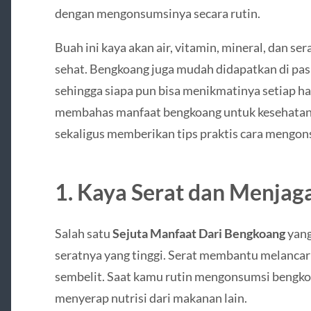
dengan mengonsumsinya secara rutin.
Buah ini kaya akan air, vitamin, mineral, dan s
sehat. Bengkoang juga mudah didapatkan di pas
sehingga siapa pun bisa menikmatinya setiap hari
membahas manfaat bengkoang untuk kesehatan, k
sekaligus memberikan tips praktis cara mengo
1. Kaya Serat dan Menjag
Salah satu
Sejuta Manfaat Dari Bengkoang
yang
seratnya yang tinggi. Serat membantu melanca
sembelit. Saat kamu rutin mengonsumsi bengkoan
menyerap nutrisi dari makanan lain.