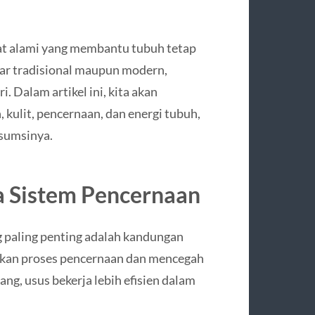
erat alami yang membantu tubuh tetap
ar tradisional maupun modern,
. Dalam artikel ini, kita akan
ulit, pencernaan, dan energi tubuh,
nsumsinya.
a Sistem Pencernaan
 paling penting adalah kandungan
rkan proses pencernaan dan mencegah
g, usus bekerja lebih efisien dalam