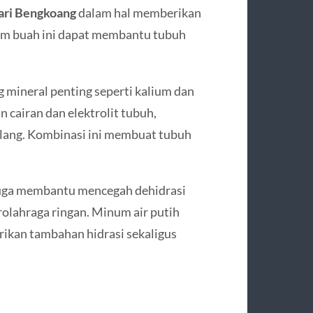
ari Bengkoang
dalam hal memberikan
lam buah ini dapat membantu tubuh
 mineral penting seperti kalium dan
cairan dan elektrolit tubuh,
ulang. Kombinasi ini membuat tubuh
juga membantu mencegah dehidrasi
erolahraga ringan. Minum air putih
ikan tambahan hidrasi sekaligus