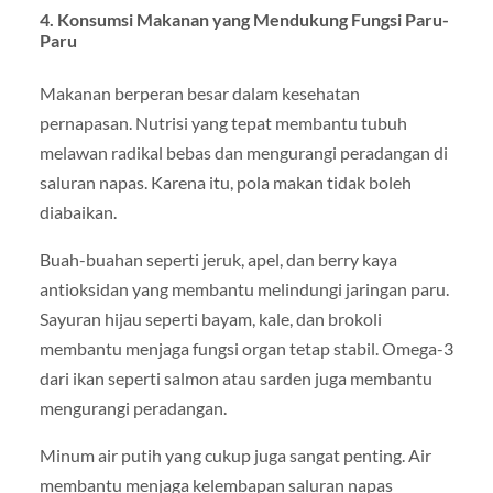
4. Konsumsi Makanan yang Mendukung Fungsi Paru-
Paru
Makanan berperan besar dalam kesehatan
pernapasan. Nutrisi yang tepat membantu tubuh
melawan radikal bebas dan mengurangi peradangan di
saluran napas. Karena itu, pola makan tidak boleh
diabaikan.
Buah-buahan seperti jeruk, apel, dan berry kaya
antioksidan yang membantu melindungi jaringan paru.
Sayuran hijau seperti bayam, kale, dan brokoli
membantu menjaga fungsi organ tetap stabil. Omega-3
dari ikan seperti salmon atau sarden juga membantu
mengurangi peradangan.
Minum air putih yang cukup juga sangat penting. Air
membantu menjaga kelembapan saluran napas