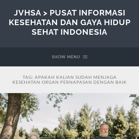
JVHSA > PUSAT INFORMASI
KESEHATAN DAN GAYA HIDUP
SEHAT INDONESIA
SHOW MENU
TAG:
APAKAH KALIAN SUDAH MENJAGA
KESEHATAN ORGAN PERNAPASAN DENGAN BAIK