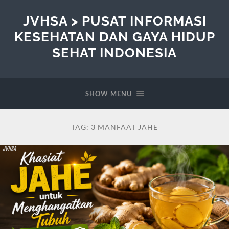
JVHSA > PUSAT INFORMASI
KESEHATAN DAN GAYA HIDUP
SEHAT INDONESIA
SHOW MENU
TAG:
3 MANFAAT JAHE