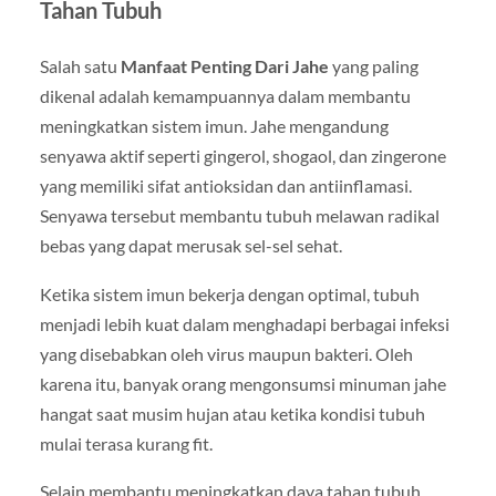
Tahan Tubuh
Salah satu
Manfaat Penting Dari Jahe
yang paling
dikenal adalah kemampuannya dalam membantu
meningkatkan sistem imun. Jahe mengandung
senyawa aktif seperti gingerol, shogaol, dan zingerone
yang memiliki sifat antioksidan dan antiinflamasi.
Senyawa tersebut membantu tubuh melawan radikal
bebas yang dapat merusak sel-sel sehat.
Ketika sistem imun bekerja dengan optimal, tubuh
menjadi lebih kuat dalam menghadapi berbagai infeksi
yang disebabkan oleh virus maupun bakteri. Oleh
karena itu, banyak orang mengonsumsi minuman jahe
hangat saat musim hujan atau ketika kondisi tubuh
mulai terasa kurang fit.
Selain membantu meningkatkan daya tahan tubuh,