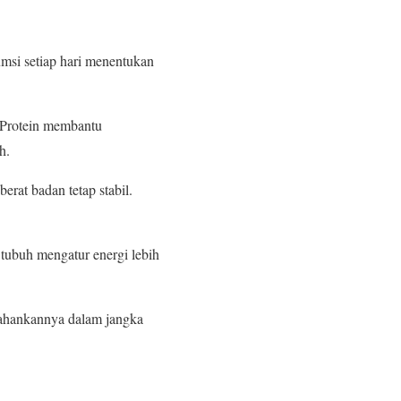
msi setiap hari menentukan
. Protein membantu
h.
rat badan tetap stabil.
tubuh mengatur energi lebih
tahankannya dalam jangka