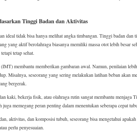
dasarkan Tinggi Badan dan Aktivitas
 ideal tidak bisa hanya melihat angka timbangan. Tinggi badan dan tin
ang yang aktif berolahraga biasanya memiliki massa otot lebih besar s
tetapi tetap sehat.
(IMT) membantu memberikan gambaran awal. Namun, penilaian lebih a
p. Misalnya, seseorang yang sering melakukan latihan beban akan mem
rang bergerak.
jalan kaki, bekerja fisik, atau olahraga rutin sangat membantu menjaga T
buh juga memegang peran penting dalam menentukan seberapa cepat tub
an, aktivitas, dan komposisi tubuh, seseorang bisa mengetahui apakah
atau perlu penyesuaian.