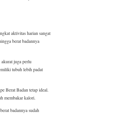
gkat aktivitas harian sangat
ehingga berat badannya
kurat juga perlu
iliki tubuh lebih padat
ipe Berat Badan tetap ideal.
uh membakar kalori.
 berat badannya sudah