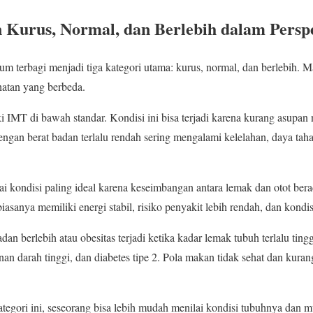
 Kurus, Normal, dan Berlebih dalam Persp
m terbagi menjadi tiga kategori utama: kurus, normal, dan berlebih. 
ehatan yang berbeda.
 IMT di bawah standar. Kondisi ini bisa terjadi karena kurang asupan n
engan berat badan terlalu rendah sering mengalami kelelahan, daya tah
i kondisi paling ideal karena keseimbangan antara lemak dan otot bera
asanya memiliki energi stabil, risiko penyakit lebih rendah, dan kondisi
dan berlebih atau obesitas terjadi ketika kadar lemak tubuh terlalu tin
nan darah tinggi, dan diabetes tipe 2. Pola makan tidak sehat dan kurang 
egori ini, seseorang bisa lebih mudah menilai kondisi tubuhnya dan 