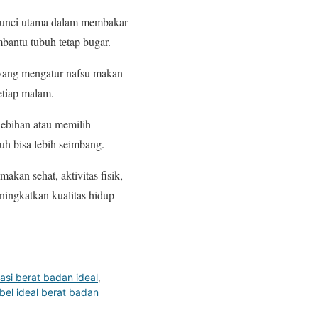
 kunci utama dalam membakar
mbantu tubuh tetap bugar.
 yang mengatur nafsu makan
etiap malam.
lebihan atau memilih
buh bisa lebih seimbang.
kan sehat, aktivitas fisik,
ningkatkan kualitas hidup
lasi berat badan ideal
,
bel ideal berat badan