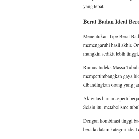
yang tepat.
Berat Badan Ideal Ber
Menentukan Tipe Berat Badan
memengaruhi hasil akhir. Or
mungkin sedikit lebih tinggi, 
Rumus Indeks Massa Tubuh 
mempertimbangkan gaya hidu
dibandingkan orang yang ja
Aktivitas harian seperti ber
Selain itu, metabolisme tu
Dengan kombinasi tinggi bad
berada dalam kategori ideal 