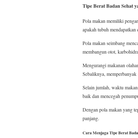
Tipe Berat Badan Sehat 
Pola makan memiliki pengar
apakah tubuh mendapatkan en
Pola makan seimbang mencak
membangun otot, karbohidra
Mengurangi makanan olahan, 
Sebaliknya, memperbanyak s
Selain jumlah, waktu makan
baik dan mencegah penumpu
Dengan pola makan yang tep
panjang.
Cara Menjaga Tipe Berat Bada