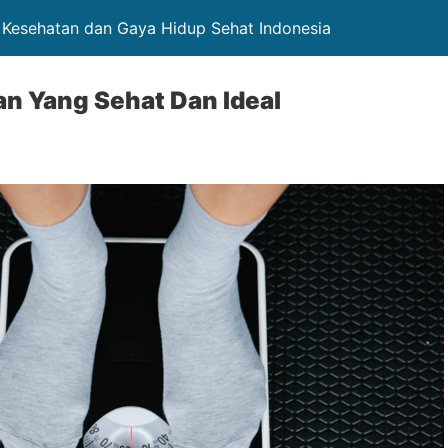
i Kesehatan dan Gaya Hidup Sehat Indonesia
an Yang Sehat Dan Ideal