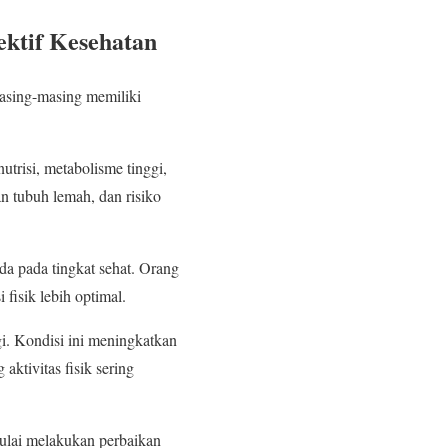
ektif Kesehatan
Masing-masing memiliki
utrisi, metabolisme tinggi,
an tubuh lemah, dan risiko
da pada tingkat sehat. Orang
 fisik lebih optimal.
ggi. Kondisi ini meningkatkan
aktivitas fisik sering
mulai melakukan perbaikan