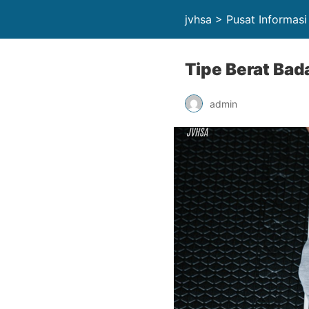
jvhsa > Pusat Informas
Tipe Berat Bad
admin