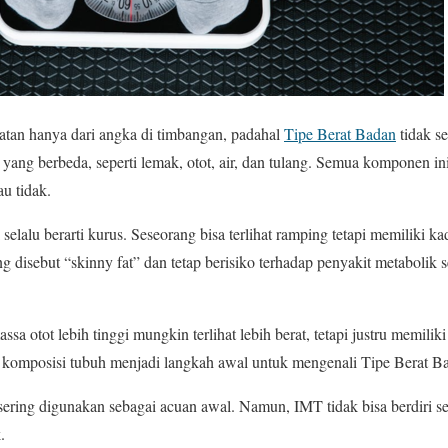
atan hanya dari angka di timbangan, padahal
Tipe Berat Badan
tidak s
yang berbeda, seperti lemak, otot, air, dan tulang. Semua komponen 
au tidak.
 selalu berarti kurus. Seseorang bisa terlihat ramping tetapi memiliki k
ng disebut “skinny fat” dan tetap berisiko terhadap penyakit metabolik s
sa otot lebih tinggi mungkin terlihat lebih berat, tetapi justru memilik
 komposisi tubuh menjadi langkah awal untuk mengenali Tipe Berat Ba
ring digunakan sebagai acuan awal. Namun, IMT tidak bisa berdiri sen
.