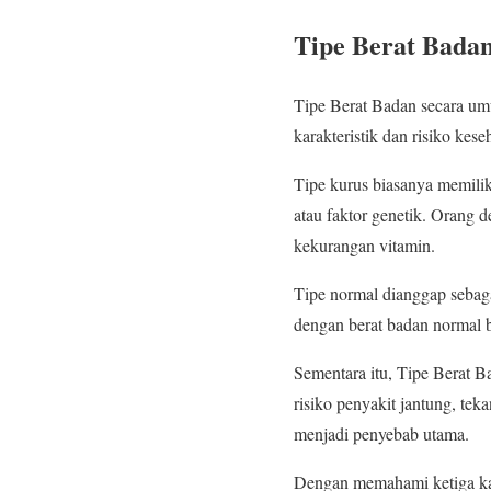
Tipe Berat Badan
Tipe Berat Badan secara umu
karakteristik dan risiko kes
Tipe kurus biasanya memiliki
atau faktor genetik. Orang d
kekurangan vitamin.
Tipe normal dianggap sebaga
dengan berat badan normal bi
Sementara itu, Tipe Berat Ba
risiko penyakit jantung, teka
menjadi penyebab utama.
Dengan memahami ketiga kat