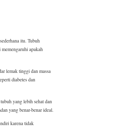
esederhana itu. Tubuh
ini memengaruhi apakah
adar lemak tinggi dan massa
eperti diabetes dan
i tubuh yang lebih sehat dan
dan yang benar-benar ideal.
diri karena tidak