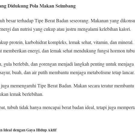
yang Didukung Pola Makan Seimbang
uh besar terhadap Tipe Berat Badan seseorang. Makanan yang dikonsu
ergi dan nutrisi yang cukup atau justru mengalami kelebihan kalori.
up protein, karbohidrat kompleks, lemak sehat, vitamin, dan mineral
t memberikan energi, dan lemak sehat mendukung fungsi hormon tubu
gula berlebih, dan gorengan menjadi langkah penting untuk menjaga be
ayur, buah, dan air putih membantu menjaga metabolisme tetap lancar.
 juga memengaruhi Tipe Berat Badan. Makan secara teratur membantu 
kan lemak berlebihan.
at, tubuh tidak hanya mencapai berat badan ideal, tetapi juga memper
n Ideal dengan Gaya Hidup Aktif